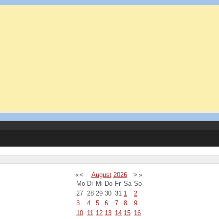
«
<
August
2026
>
»
Mo
Di
Mi
Do
Fr
Sa
So
27
28
29
30
31
1
2
3
4
5
6
7
8
9
10
11
12
13
14
15
16