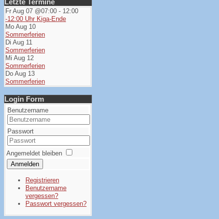
Letzte Termine
Fr Aug 07 @07:00
-
12:00
-12:00 Uhr Kiga-Ende
Mo Aug 10
Sommerferien
Di Aug 11
Sommerferien
Mi Aug 12
Sommerferien
Do Aug 13
Sommerferien
Login Form
Benutzername
Passwort
Angemeldet bleiben
Anmelden
Registrieren
Benutzername
vergessen?
Passwort vergessen?