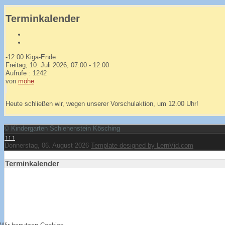
Terminkalender
-12.00 Kiga-Ende
Freitag, 10. Juli 2026, 07:00 - 12:00
Aufrufe
: 1242
von
mohe
Heute schließen wir, wegen unserer Vorschulaktion, um 12.00 Uhr!
© Kindergarten Schlehenstein Kösching
↑↑↑
Donnerstag, 06. August 2026
Template designed by LernVid.com
Terminkalender