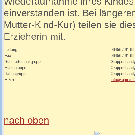
Wiederaufnahme ihres Kindes 
einverstanden ist. Bei längere
Mutter-Kind-Kur) teilen sie die
Erzieherin mit.
Leitung
08456 / 91 98
Fax
08456 / 91 98
Schmetterlingsgruppe
Gruppenhand
Eulengruppe
Gruppenhand
Rabengruppe
Gruppenhand
E-Mail
info@kiga-sch
nach oben