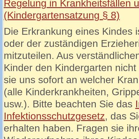
Regelung in
Krankh
eitsfällen
(Kindergartensatzung § 8)
Die Erkrankung eines Kindes i
oder der zuständigen Erzieher
mitzuteilen. Aus verständlich
Kinder den Kindergarten nicht
sie uns sofort an welcher Krank
(alle Kinderkrankheiten, Grip
usw.). Bitte beachten Sie das
Infektionsschutzgesetz
, das S
erhalten haben. Fragen sie ihr