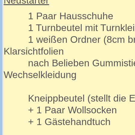
Neustarter
1 Paar Hausschuhe
1 Turnbeutel mit Turnkle
1 weißen Ordner (8cm brei
Klarsichtfolien
nach Belieben Gummistiefel
Wechselkleidung
Kneippbeutel (stellt die Ei
+ 1 Paar Wollsocken
+ 1 Gästehandtuch