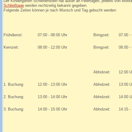
Der Kindergarten Schlehenstein hat außer an Feiertagen, jeweils von Montag
Schließtage
werden rechtzeitig bekannt gegeben.
Folgende Zeiten können je nach Wunsch und Tag gebucht werden:
Frühdienst:
07:00 - 08:00 Uhr
Bringzeit:
07.00 -
Kernzeit:
08:00 - 12:00 Uhr
Bringzeit:
08.00 -
Abholzeit:
12:00 U
1. Buchung:
12:00 - 13:00 Uhr
Abholzeit:
13:00 U
2. Buchung:
13:00 - 14:00 Uhr
Abholzeit:
14:00 U
3. Buchung:
14:00 - 15:00 Uhr
Abholzeit:
14:15 -