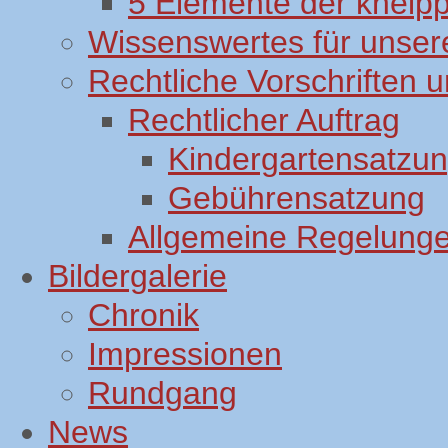
5 Elemente der kneip
Wissenswertes für unsere
Rechtliche Vorschriften
Rechtlicher Auftrag
Kindergartensatzu
Gebührensatzung
Allgemeine Regelung
Bildergalerie
Chronik
Impressionen
Rundgang
News