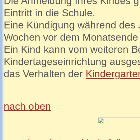
Die Anmeldung Ihres Kindes gi
Eintritt in die Schule.
Eine Kündigung während des Jah
Wochen vor dem Monatsende 
Ein Kind kann vom weiteren B
Kindertageseinrichtung ausg
das Verhalten der
Kindergarte
nach oben