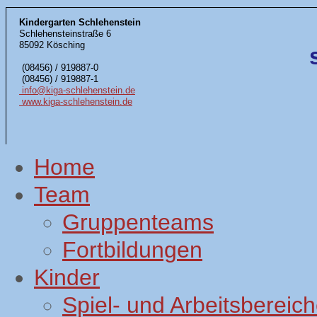
Kindergarten Schlehenstein
Schlehensteinstraße 6
85092 Kösching
(08456) / 919887-0
(08456) / 919887-1
info@kiga-schlehenstein.de
www.kiga-schlehenstein.de
Home
Team
Gruppenteams
Fortbildungen
Kinder
Spiel- und Arbeitsbereic