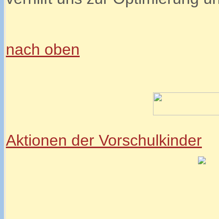
nach oben
Aktionen der Vorschulkinder