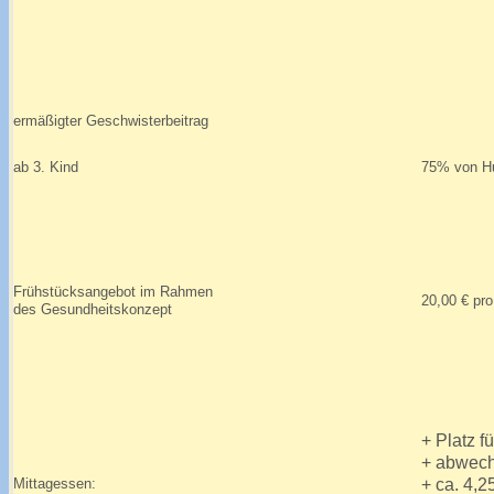
ermäßigter Geschwisterbeitrag
ab 3. Kind
75% von Hu
Frühstücksangebot im Rahmen
20,00 € pr
des Gesundheitskonzept
+ Platz f
+ abwech
+ ca. 4,2
Mittagessen: