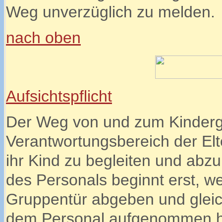
Weg unverzüglich zu melden.
nach oben
Aufsichtspflicht
Der Weg von und zum Kinderga
Verantwortungsbereich der Elte
ihr Kind zu begleiten und abzuh
des Personals beginnt erst, w
Gruppentür abgeben und gleich
dem Personal aufgenommen h