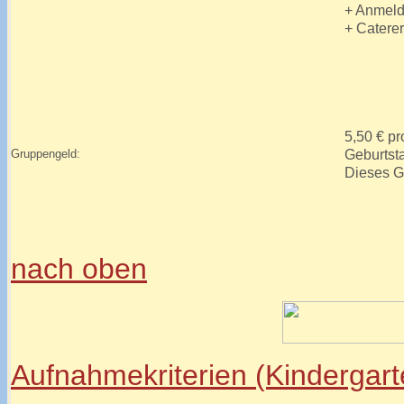
+ Anmeld
+ Caterer
5,50 € pr
Geburtst
Gruppengeld:
Dieses G
nach oben
Aufnahmekriterien (Kindergart