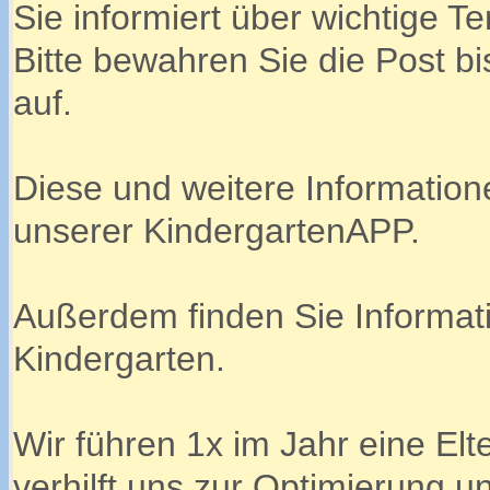
Sie informiert über wichtige T
Bitte bewahren Sie die Post b
auf.
Diese und weitere Informatio
unserer KindergartenAPP.
Außerdem finden Sie Informa
Kindergarten.
Wir führen 1x im Jahr eine Elt
verhilft uns zur Optimierung u