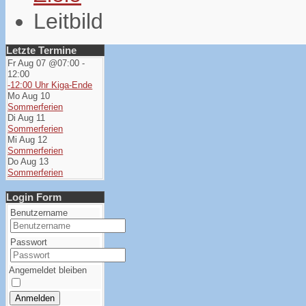
Leitbild
Letzte Termine
Fr Aug 07 @07:00
-
12:00
-12:00 Uhr Kiga-Ende
Mo Aug 10
Sommerferien
Di Aug 11
Sommerferien
Mi Aug 12
Sommerferien
Do Aug 13
Sommerferien
Login Form
Benutzername
Passwort
Angemeldet bleiben
Anmelden