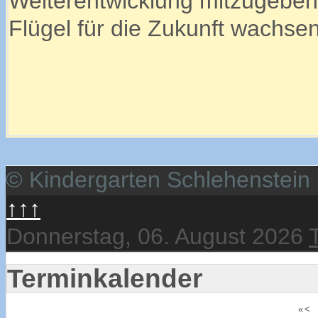
Weiterentwicklung mitzugeben,
Flügel für die Zukunft wachsen
© Kindergarten Schlehenstein
↑↑↑
Donnerstag, 06. August 2026
Terminkalender
«
<