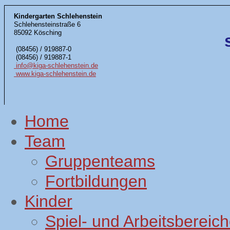
Kindergarten Schlehenstein
Schlehensteinstraße 6
85092 Kösching
(08456) / 919887-0
(08456) / 919887-1
info@kiga-schlehenstein.de
www.kiga-schlehenstein.de
Home
Team
Gruppenteams
Fortbildungen
Kinder
Spiel- und Arbeitsbereic