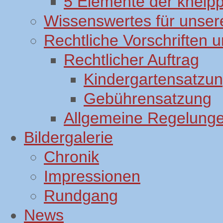
5 Elemente der kneip
Wissenswertes für unsere
Rechtliche Vorschriften
Rechtlicher Auftrag
Kindergartensatzu
Gebührensatzung
Allgemeine Regelung
Bildergalerie
Chronik
Impressionen
Rundgang
News