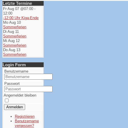
Letzte Termine
Fr Aug 07 @07:00
-
12:00
-12:00 Uhr Kiga-Ende
Mo Aug 10
Sommerferien
Di Aug 11
Sommerferien
Mi Aug 12
Sommerferien
Do Aug 13
Sommerferien
Login Form
Benutzername
Passwort
Angemeldet bleiben
Anmelden
Registrieren
Benutzername
vergessen?