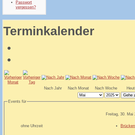
Passwort
vergessen?
Terminkalender
Nach Jahr
Nach Monat
Nach Woche
Heut
Gehe 
Events für
Freitag, 30. Mai
ohne Uhrzeit
Brücken