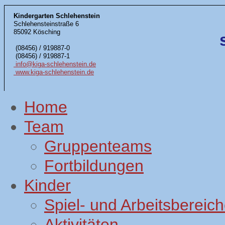
Kindergarten Schlehenstein
Schlehensteinstraße 6
85092 Kösching
(08456) / 919887-0
(08456) / 919887-1
info@kiga-schlehenstein.de
www.kiga-schlehenstein.de
Home
Team
Gruppenteams
Fortbildungen
Kinder
Spiel- und Arbeitsbereic
Aktivitäten