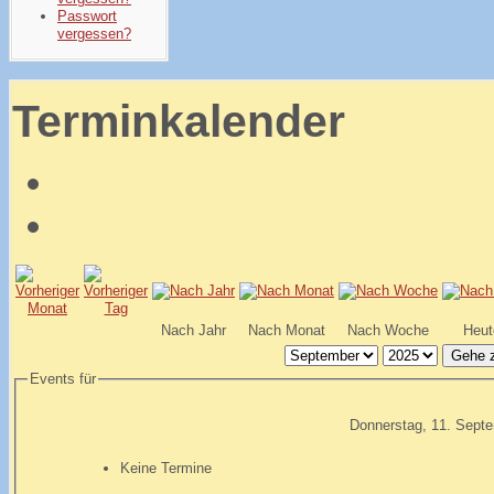
Passwort
vergessen?
Terminkalender
Nach Jahr
Nach Monat
Nach Woche
Heut
Gehe 
Events für
Donnerstag, 11. Sept
Keine Termine