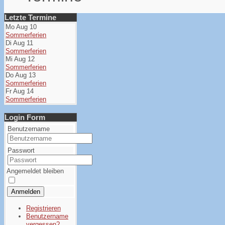
Letzte Termine
Mo Aug 10
Sommerferien
Di Aug 11
Sommerferien
Mi Aug 12
Sommerferien
Do Aug 13
Sommerferien
Fr Aug 14
Sommerferien
Login Form
Benutzername
Passwort
Angemeldet bleiben
Anmelden
Registrieren
Benutzername
vergessen?