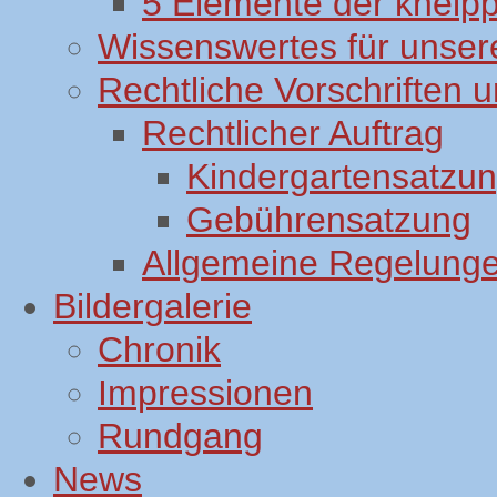
5 Elemente der kneip
Wissenswertes für unsere
Rechtliche Vorschriften
Rechtlicher Auftrag
Kindergartensatzu
Gebührensatzung
Allgemeine Regelung
Bildergalerie
Chronik
Impressionen
Rundgang
News