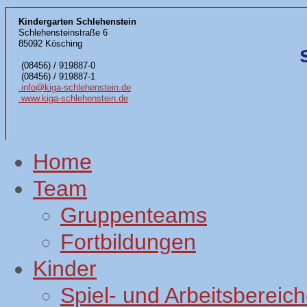
Kindergarten Schlehenstein
Schlehensteinstraße 6
85092 Kösching
(08456) / 919887-0
(08456) / 919887-1
info@kiga-schlehenstein.de
www.kiga-schlehenstein.de
Home
Team
Gruppenteams
Fortbildungen
Kinder
Spiel- und Arbeitsbereic