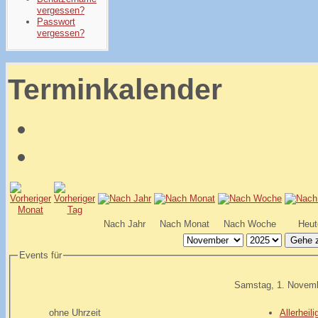
vergessen?
Passwort
vergessen?
Terminkalender
Nach Jahr
Nach Monat
Nach Woche
Heut
Gehe 
Events für
Samstag, 1. Novem
ohne Uhrzeit
Allerheili