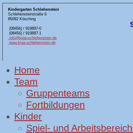
Kindergarten Schlehenstein
Schlehensteinstraße 6
85092 Kösching
(08456) / 919887-0
(08456) / 919887-1
info@kiga-schlehenstein.de
www.kiga-schlehenstein.de
Home
Team
Gruppenteams
Fortbildungen
Kinder
Spiel- und Arbeitsbereic