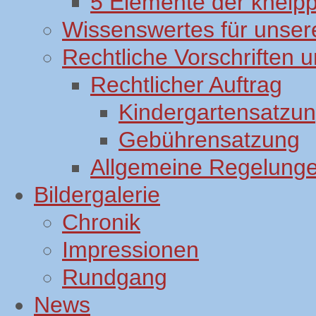
5 Elemente der kneip
Wissenswertes für unsere
Rechtliche Vorschriften
Rechtlicher Auftrag
Kindergartensatzu
Gebührensatzung
Allgemeine Regelung
Bildergalerie
Chronik
Impressionen
Rundgang
News