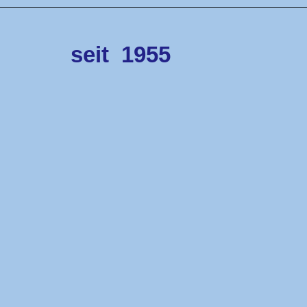
seit
1955