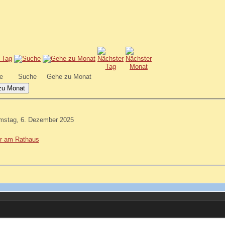
e
Suche
Gehe zu Monat
zu Monat
mstag, 6. Dezember 2025
r am Rathaus