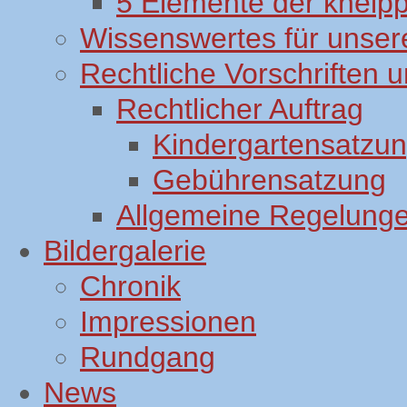
5 Elemente der kneip
Wissenswertes für unsere
Rechtliche Vorschriften
Rechtlicher Auftrag
Kindergartensatzu
Gebührensatzung
Allgemeine Regelung
Bildergalerie
Chronik
Impressionen
Rundgang
News