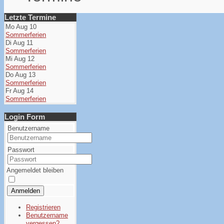
Letzte Termine
Mo Aug 10
Sommerferien
Di Aug 11
Sommerferien
Mi Aug 12
Sommerferien
Do Aug 13
Sommerferien
Fr Aug 14
Sommerferien
Login Form
Benutzername
Passwort
Angemeldet bleiben
Anmelden
Registrieren
Benutzername
vergessen?