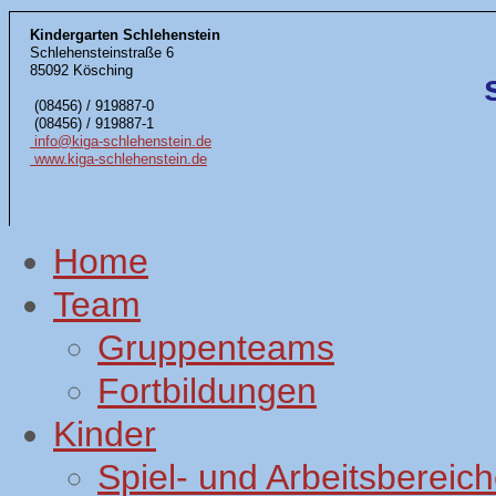
Kindergarten Schlehenstein
Schlehensteinstraße 6
85092 Kösching
(08456) / 919887-0
(08456) / 919887-1
info@kiga-schlehenstein.de
www.kiga-schlehenstein.de
Home
Team
Gruppenteams
Fortbildungen
Kinder
Spiel- und Arbeitsbereic