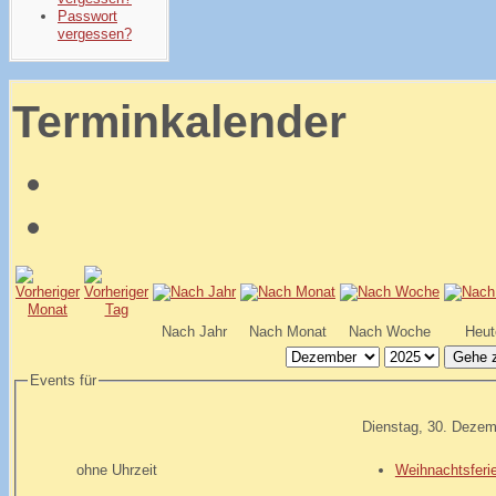
Passwort
vergessen?
Terminkalender
Nach Jahr
Nach Monat
Nach Woche
Heut
Gehe 
Events für
Dienstag, 30. Dezem
ohne Uhrzeit
Weihnachtsferi