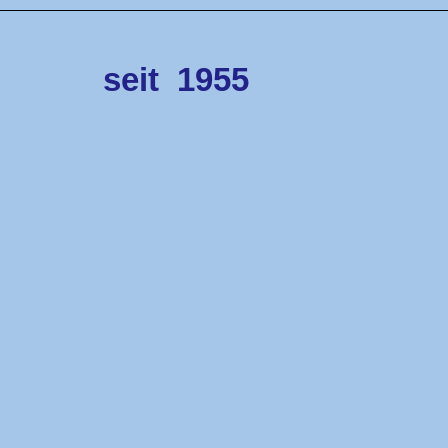
seit
1955