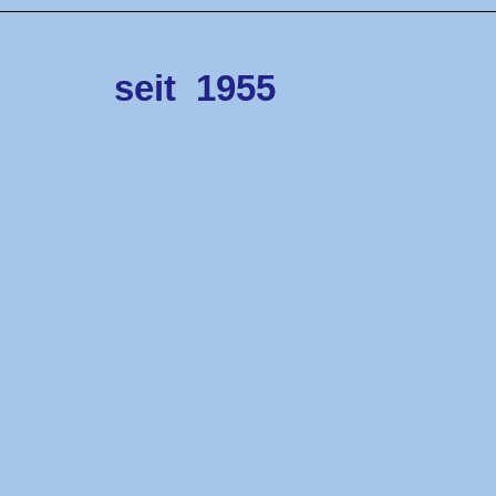
seit
1955