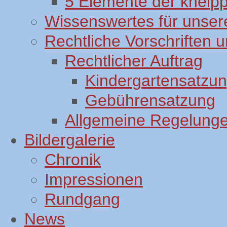
5 Elemente der kneip
Wissenswertes für unsere
Rechtliche Vorschriften
Rechtlicher Auftrag
Kindergartensatzu
Gebührensatzung
Allgemeine Regelung
Bildergalerie
Chronik
Impressionen
Rundgang
News