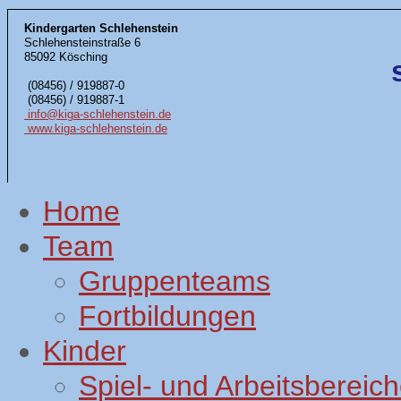
Kindergarten Schlehenstein
Schlehensteinstraße 6
85092 Kösching
(08456) / 919887-0
(08456) / 919887-1
info@kiga-schlehenstein.de
www.kiga-schlehenstein.de
Home
Team
Gruppenteams
Fortbildungen
Kinder
Spiel- und Arbeitsbereic