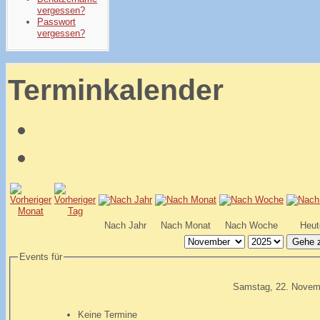
vergessen?
Passwort
vergessen?
Terminkalender
Nach Jahr
Nach Monat
Nach Woche
Heut
Gehe 
Events für
Samstag, 22. Novem
Keine Termine