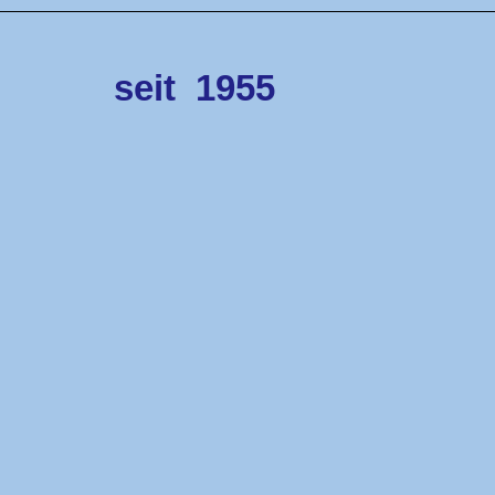
seit
1955