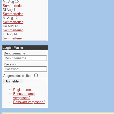
Mo Aug 10
Sommerferien
Di Aug 11
Sommerferien
Mi Aug 12
Sommerferien
Do Aug 13
Sommerferien
Fr Aug 14
Sommerferien
Login Form
Benutzername
Passwort
Angemeldet bleiben
Anmelden
Registrieren
Benutzername
vergessen?
Passwort vergessen?